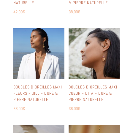
NATURELLE
& PIERRE NATURELLE
42,00
€
38,00
€
BOUCLES D’OREILLES MAXI
BOUCLES D’OREILLES MAXI
FLEURS ~ JILL ~ DORÉ &
COEUR ~ DITA ~ DORÉ &
PIERRE NATURELLE
PIERRE NATURELLE
38,00
€
38,00
€