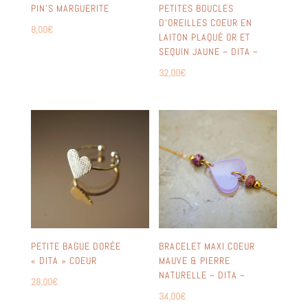
PIN’S MARGUERITE
PETITES BOUCLES
D’OREILLES COEUR EN
8,00
€
LAITON PLAQUÉ OR ET
SEQUIN JAUNE ~ DITA ~
32,00
€
PETITE BAGUE DORÉE
BRACELET MAXI COEUR
« DITA » COEUR
MAUVE & PIERRE
NATURELLE ~ DITA ~
28,00
€
34,00
€