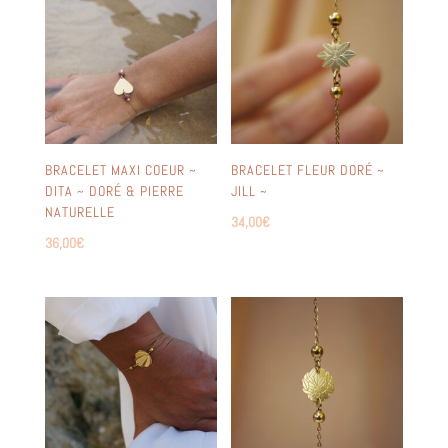
BRACELET MAXI COEUR ~
BRACELET FLEUR DORÉ ~
DITA ~ DORÉ & PIERRE
JILL ~
NATURELLE
34,00
€
36,00
€