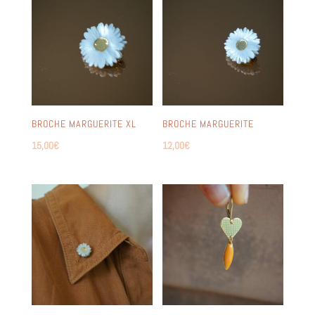
BROCHE MARGUERITE XL
BROCHE MARGUERITE
15,00
€
12,00
€