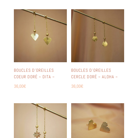
BOUCLES D’OREILLES
BOUCLES D’OREILLES
COEUR DORÉ ~ DITA ~
CERCLE DORÉ ~ ALOHA ~
36,00
€
36,00
€