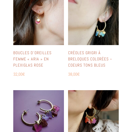
BOUCLES D’OREILLES
CRÉOLES GRIGRI À
FEMME « ARIA » EN
BRELOQUES COLORÉES ~
PLEXIGLAS ROSE
COEURS TONS BLEUS
32,00
€
38,00
€