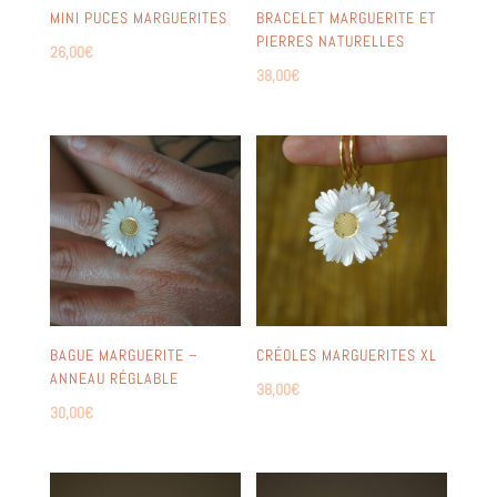
MINI PUCES MARGUERITES
BRACELET MARGUERITE ET
PIERRES NATURELLES
26,00
€
38,00
€
BAGUE MARGUERITE –
CRÉOLES MARGUERITES XL
ANNEAU RÉGLABLE
38,00
€
30,00
€