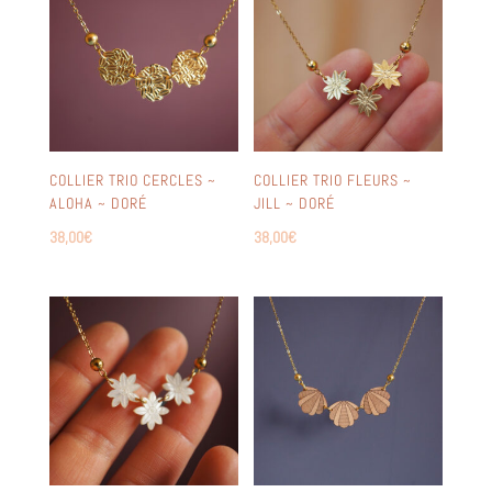
COLLIER TRIO CERCLES ~
COLLIER TRIO FLEURS ~
ALOHA ~ DORÉ
JILL ~ DORÉ
38,00
€
38,00
€