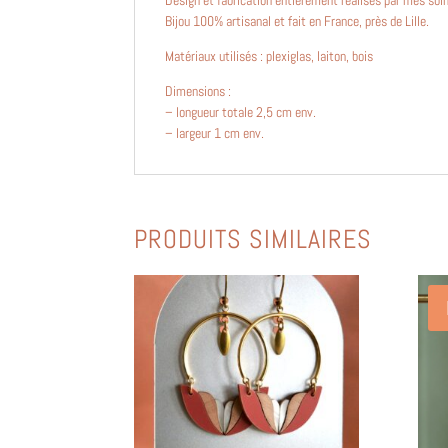
Design et fabrication entièrement réalisés par mes soi
Bijou 100% artisanal et fait en France, près de Lille.
Matériaux utilisés : plexiglas, laiton, bois
Dimensions :
– longueur totale 2,5 cm env.
– largeur 1 cm env.
PRODUITS SIMILAIRES