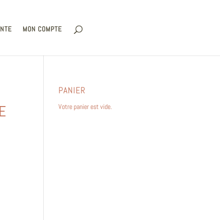
ENTE
MON COMPTE
PANIER
E
Votre panier est vide.