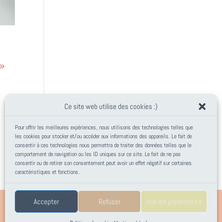
»
Ce site web utilise des cookies :)
Pour offrir les meilleures expériences, nous utilisons des technologies telles que
les cookies pour stocker et/ou accéder aux informations des appareils. Le fait de
consentir à ces technologies nous permettra de traiter des données telles que le
comportement de navigation ou les ID uniques sur ce site. Le fait de ne pas
consentir ou de retirer son consentement peut avoir un effet négatif sur certaines
caractéristiques et fonctions.
Accepter
Refuser
Voir les préférences