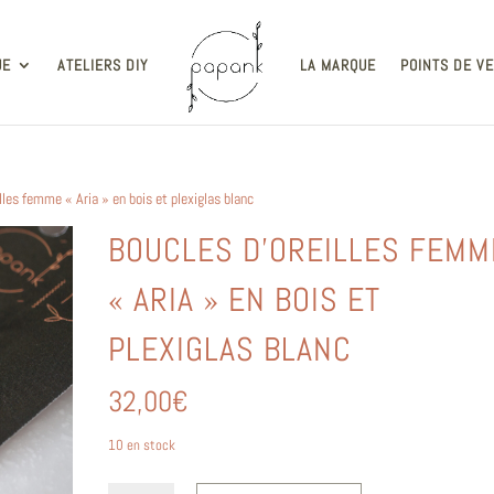
UE
ATELIERS DIY
LA MARQUE
POINTS DE V
lles femme « Aria » en bois et plexiglas blanc
BOUCLES D’OREILLES FEMM
« ARIA » EN BOIS ET
PLEXIGLAS BLANC
32,00
€
10 en stock
quantité