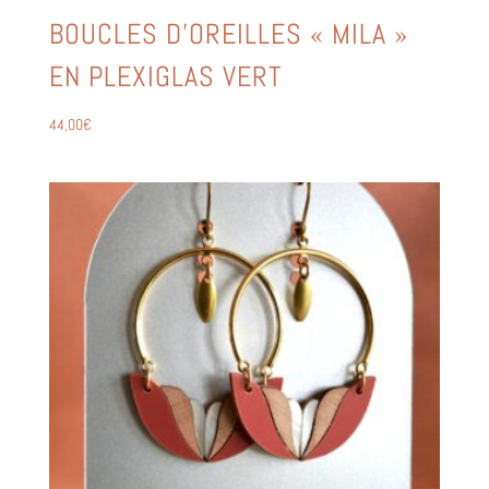
BOUCLES D’OREILLES « MILA »
EN PLEXIGLAS VERT
44,00
€