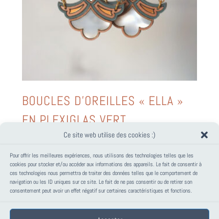
BOUCLES D’OREILLES « ELLA »
EN PLEXIGLAS VERT
Ce site web utilise des cookies :)
44,00
€
Pour offrir les meilleures expériences, nous utilisons des technologies telles que les
cookies pour stocker et/ou accéder aux informations des appareils. Le fait de consentir à
ces technologies nous permettra de traiter des données telles que le comportement de
PANIER
navigation ou les ID uniques sur ce site. Le fait de ne pas consentir ou de retirer son
consentement peut avoir un effet négatif sur certaines caractéristiques et fonctions.
Votre panier est vide.