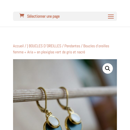
Sélectionner une page
Accueil
/
| BOUCLES D'OREILLES
/
Pendantes
/ Boucles d’oreilles
femme « Aria » en plexiglas vert de gris et nacré