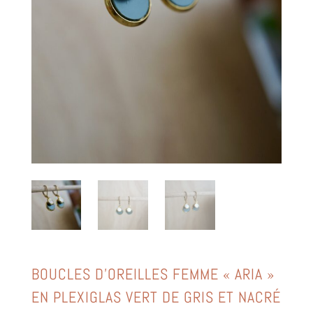
BOUCLES D’OREILLES FEMME « ARIA »
EN PLEXIGLAS VERT DE GRIS ET NACRÉ