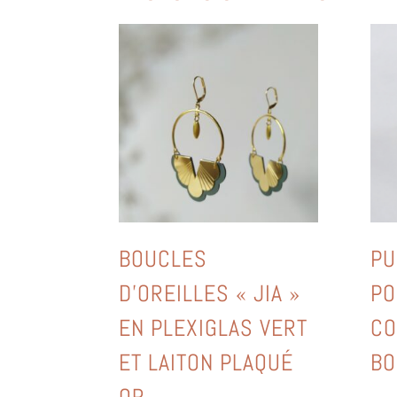
BOUCLES
PU
D’OREILLES « JIA »
PO
EN PLEXIGLAS VERT
CO
ET LAITON PLAQUÉ
BO