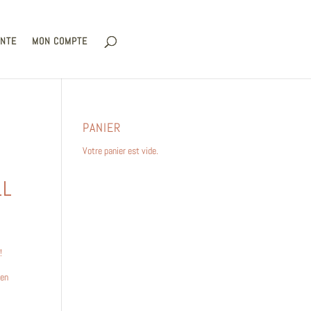
ENTE
MON COMPTE
PANIER
Votre panier est vide.
LL
!
 en