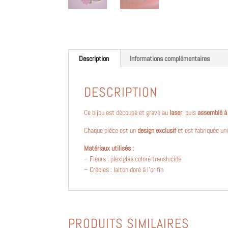
Description
Informations complémentaires
DESCRIPTION
Ce bijou est découpé et gravé au
laser
, puis
assemblé à
Chaque pièce est un
design exclusif
et est fabriquée un
Matériaux utilisés :
– Fleurs : plexiglas coloré translucide
– Créoles : laiton doré à l’or fin
PRODUITS SIMILAIRES