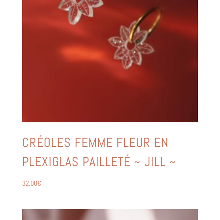
CRÉOLES FEMME FLEUR EN
PLEXIGLAS PAILLETÉ ~ JILL ~
32,00
€