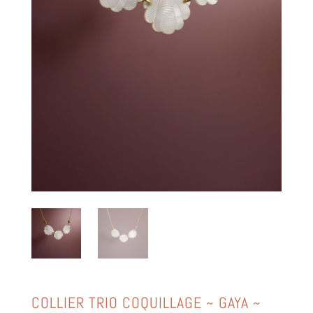
COLLIER TRIO COQUILLAGE ~ GAYA ~