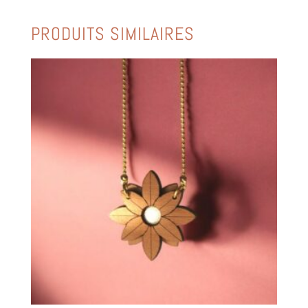
PRODUITS SIMILAIRES