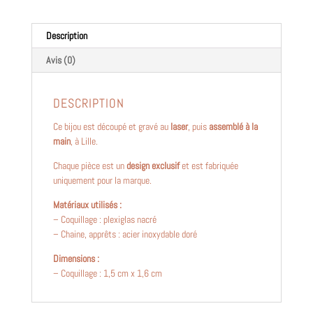
Description
Avis (0)
DESCRIPTION
Ce bijou est découpé et gravé au
laser
, puis
assemblé à la
main
, à Lille.
Chaque pièce est un
design exclusif
et est fabriquée
uniquement pour la marque.
Matériaux utilisés :
– Coquillage : plexiglas nacré
– Chaine, apprêts : acier inoxydable doré
Dimensions :
– Coquillage : 1,5 cm x 1,6 cm