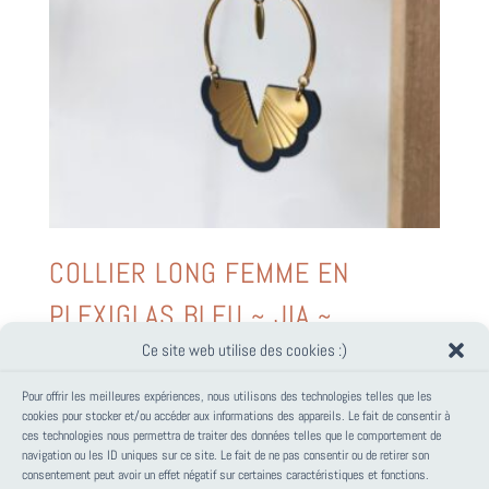
COLLIER LONG FEMME EN
PLEXIGLAS BLEU ~ JIA ~
Ce site web utilise des cookies :)
40,00
€
Pour offrir les meilleures expériences, nous utilisons des technologies telles que les
cookies pour stocker et/ou accéder aux informations des appareils. Le fait de consentir à
ces technologies nous permettra de traiter des données telles que le comportement de
PANIER
navigation ou les ID uniques sur ce site. Le fait de ne pas consentir ou de retirer son
consentement peut avoir un effet négatif sur certaines caractéristiques et fonctions.
Votre panier est vide.