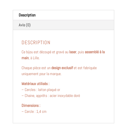
Description
Avis (0)
DESCRIPTION
Ce bijou est découpé et gravé au
laser
, puis
assemblé à la
main
, à Lille.
Chaque pièce est un
design exclusif
et est fabriquée
uniquement pour la marque.
Matériaux utilisés :
– Cercles : laiton plaqué or
– Chaine, apprêts : acier inoxydable doré
Dimensions :
– Cercle : 1,4 cm