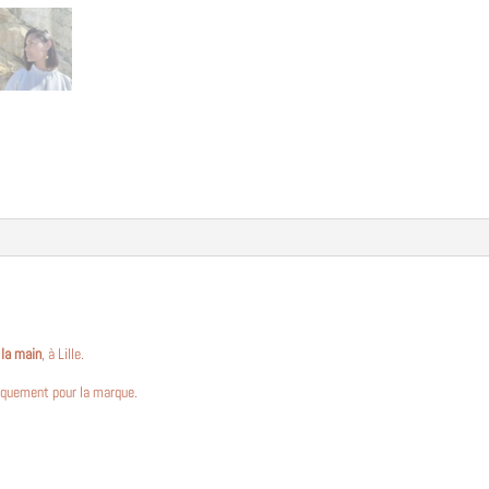
 la main
, à Lille.
iquement pour la marque.