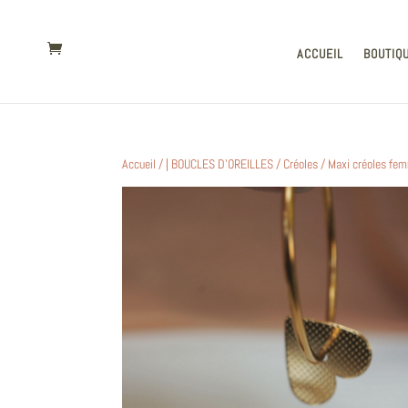
ACCUEIL
BOUTIQ
Accueil
/
| BOUCLES D'OREILLES
/
Créoles
/ Maxi créoles fem