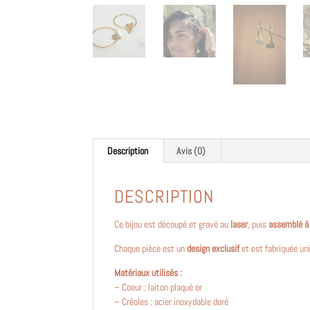
Description
Avis (0)
DESCRIPTION
Ce bijou est découpé et gravé au
laser
, puis
assemblé à
Chaque pièce est un
design exclusif
et est fabriquée un
Matériaux utilisés :
– Coeur : laiton plaqué or
– Créoles : acier inoxydable doré