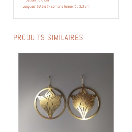
– Sequin : 0,8 cm
Longueur totale (y compris fermoir) : 3,3 cm
PRODUITS SIMILAIRES