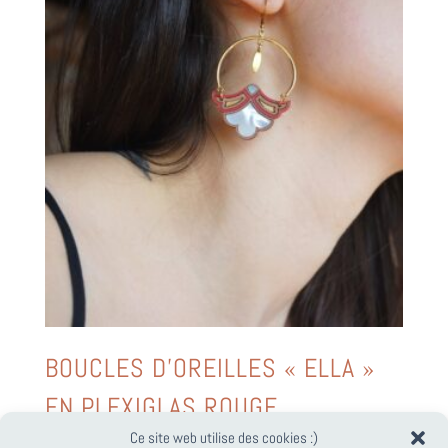
BOUCLES D’OREILLES « ELLA »
EN PLEXIGLAS ROUGE
Ce site web utilise des cookies :)