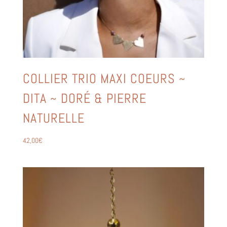
COLLIER TRIO MAXI COEURS ~
DITA ~ DORÉ & PIERRE
NATURELLE
42,00
€