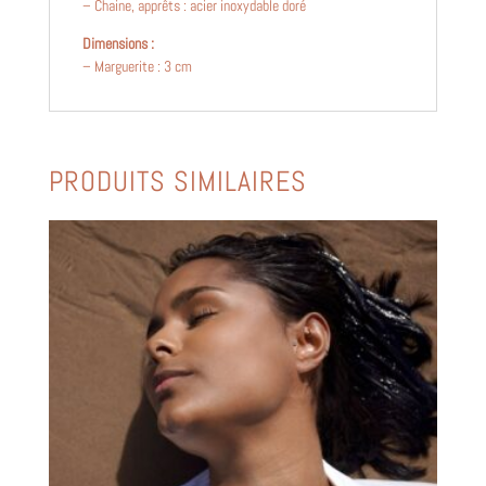
– Chaine, apprêts : acier inoxydable doré
Dimensions :
– Marguerite : 3 cm
PRODUITS SIMILAIRES