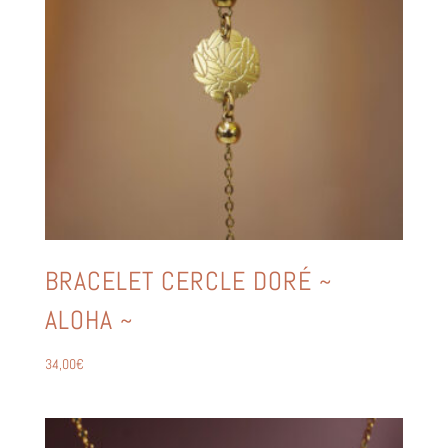
BRACELET CERCLE DORÉ ~
ALOHA ~
34,00
€