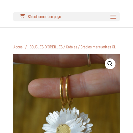
Sélectionner une page
Accueil
/
| BOUCLES D'OREILLES
/
Créoles
/ Créoles marguerites XL