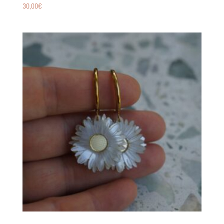
30,00
€