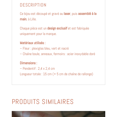
DESCRIPTION
Ce bijou est découpé et gravé au
laser
, puis
assemblé à la
main
, à Lille.
Chaque pièce est un
design exclusif
et est fabriquée
uniquement pour la marque.
Matériaux utilisés :
– Fleur : plexiglas bleu, vert et nacré
– Chaîne boule, anneaux, fermoirs : acier inoxydable doré
Dimensions :
– Pendentif : 2,4 x 2,4 cm
Longueur totale : 15 cm (+ 5 cm de chaîne de rallonge)
PRODUITS SIMILAIRES