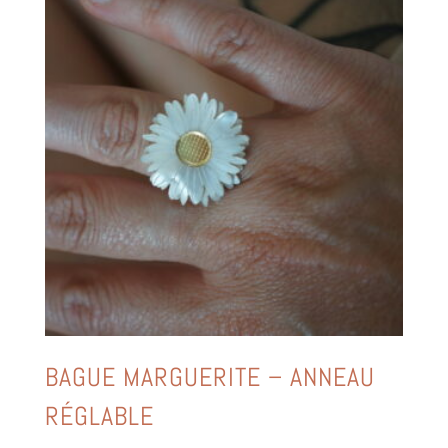
BAGUE MARGUERITE – ANNEAU
RÉGLABLE