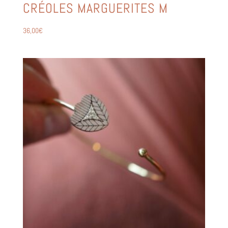
CRÉOLES MARGUERITES M
36,00
€