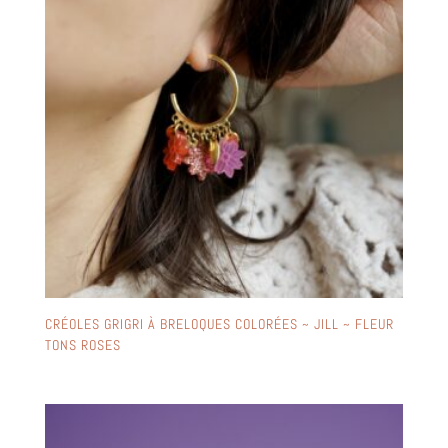
CRÉOLES GRIGRI À BRELOQUES COLORÉES ~ JILL ~ FLEUR
TONS ROSES