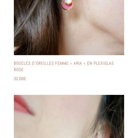
BOUCLES D’OREILLES FEMME « ARIA » EN PLEXIGLAS
ROSE
32,00
€