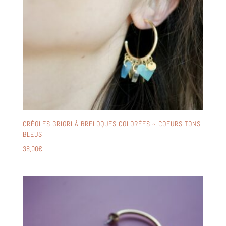
CRÉOLES GRIGRI À BRELOQUES COLORÉES ~ COEURS TONS
BLEUS
38,00
€