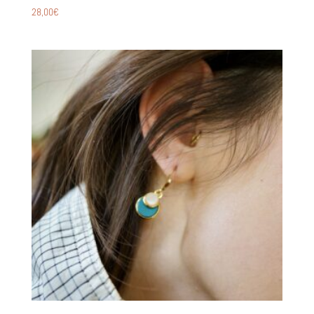
28,00
€