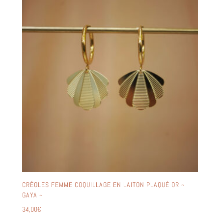
CRÉOLES FEMME COQUILLAGE EN LAITON PLAQUÉ OR ~
GAYA ~
34,00
€