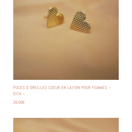
PUCES D’OREILLES COEUR EN LAITON POUR FEMMES ~
DITA ~
26,00
€