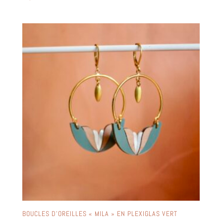
BOUCLES D’OREILLES « MILA » EN PLEXIGLAS VERT