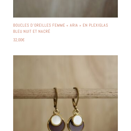
BOUCLES D’OREILLES FEMME « ARIA » EN PLEXIGLAS
BLEU NUIT ET NACRÉ
32,00
€