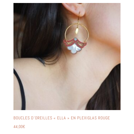
BOUCLES D’OREILLES « ELLA » EN PLEXIGLAS ROUGE
44,00
€