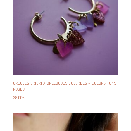
CRÉOLES GRIGRI À BRELOQUES COLORÉES ~ COEURS TONS
ROSES
38,00
€