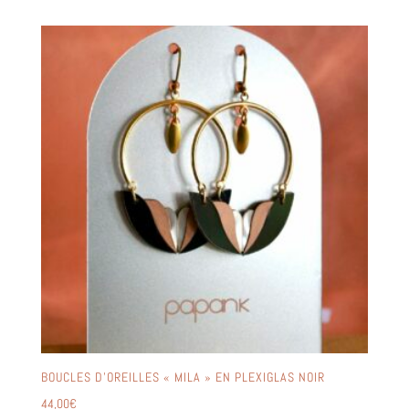
BOUCLES D’OREILLES « MILA » EN PLEXIGLAS NOIR
44,00
€