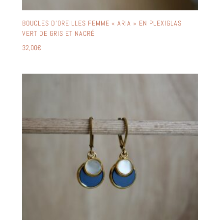
BOUCLES D’OREILLES FEMME « ARIA » EN PLEXIGLAS
VERT DE GRIS ET NACRÉ
32,00
€