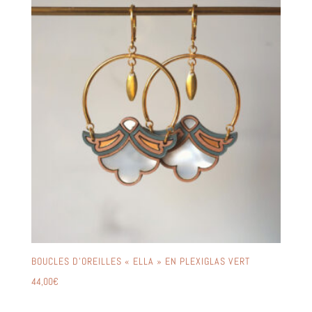
BOUCLES D’OREILLES « ELLA » EN PLEXIGLAS VERT
44,00
€