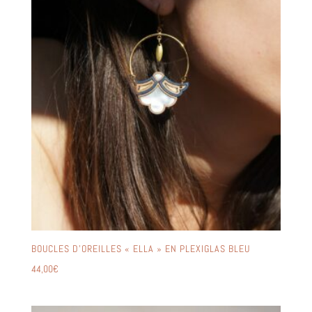
BOUCLES D’OREILLES « ELLA » EN PLEXIGLAS BLEU
44,00
€