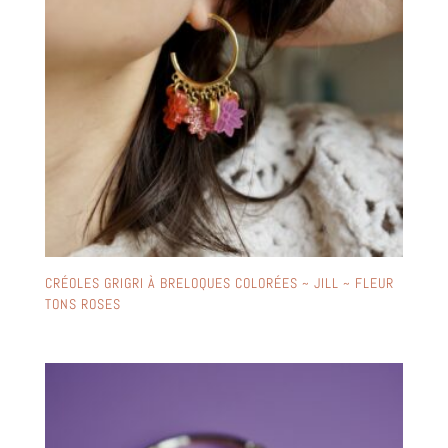
CRÉOLES GRIGRI À BRELOQUES COLORÉES ~ JILL ~ FLEUR
TONS ROSES