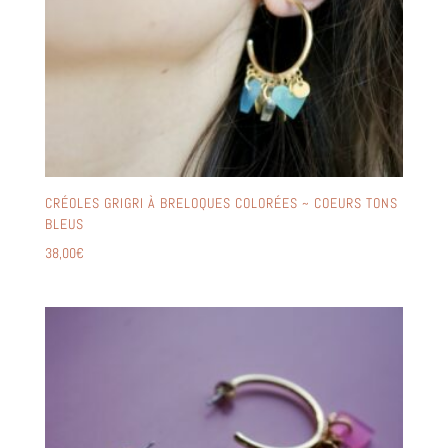
CRÉOLES GRIGRI À BRELOQUES COLORÉES ~ COEURS TONS
BLEUS
38,00
€