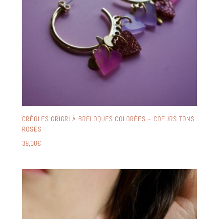
CRÉOLES GRIGRI À BRELOQUES COLORÉES ~ COEURS TONS
ROSES
38,00
€