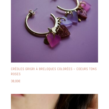
CRÉOLES GRIGRI À BRELOQUES COLORÉES ~ COEURS TONS
ROSES
38,00
€