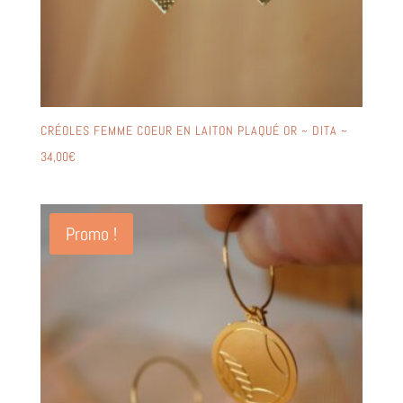
CRÉOLES FEMME COEUR EN LAITON PLAQUÉ OR ~ DITA ~
34,00
€
Promo !