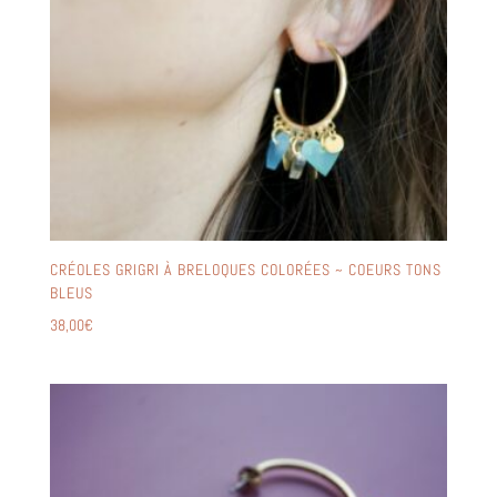
CRÉOLES GRIGRI À BRELOQUES COLORÉES ~ COEURS TONS
BLEUS
38,00
€