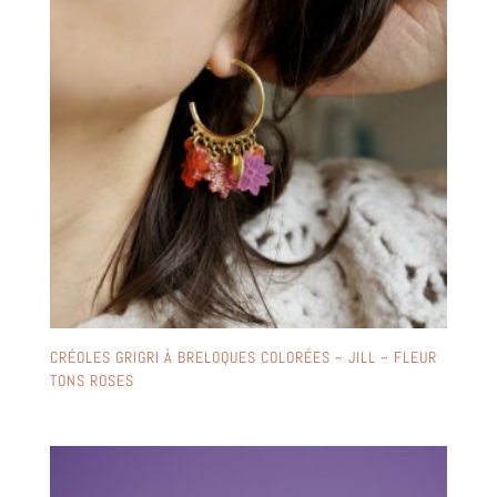
CRÉOLES GRIGRI À BRELOQUES COLORÉES ~ JILL ~ FLEUR
TONS ROSES