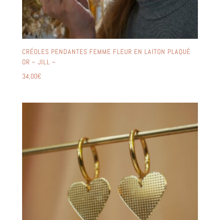
CRÉOLES PENDANTES FEMME FLEUR EN LAITON PLAQUÉ
OR ~ JILL ~
34,00
€