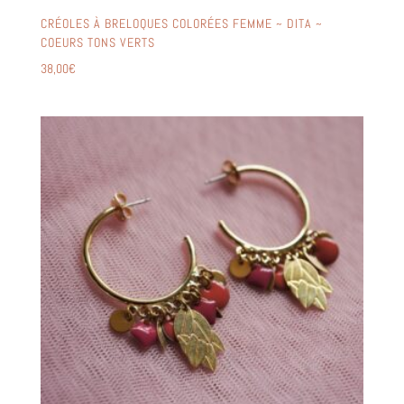
CRÉOLES À BRELOQUES COLORÉES FEMME ~ DITA ~
COEURS TONS VERTS
38,00
€