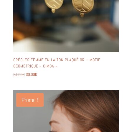
CRÉOLES FEMME EN LAITON PLAQUÉ OR – MOTIF
GÉOMÉTRIQUE ~ CIMBA ~
Le
Le
34,00
€
30,00
€
prix
prix
initial
actuel
était :
est :
Promo !
34,00€.
30,00€.