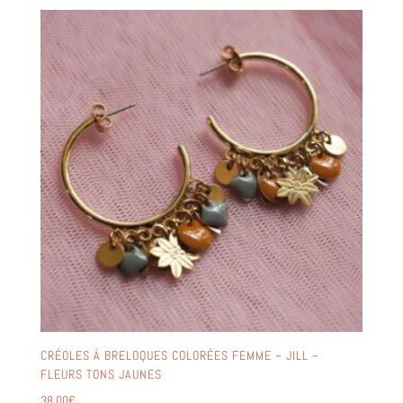
CRÉOLES À BRELOQUES COLORÉES FEMME ~ JILL ~
FLEURS TONS JAUNES
38,00
€