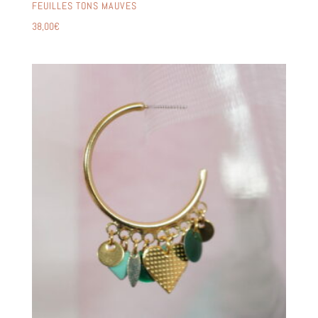
FEUILLES TONS MAUVES
38,00
€