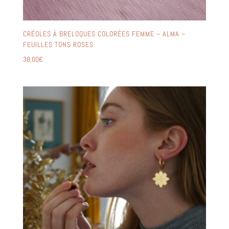
CRÉOLES À BRELOQUES COLORÉES FEMME ~ ALMA ~
FEUILLES TONS ROSES
38,00
€