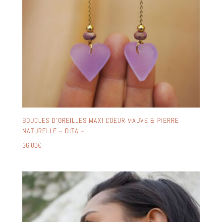
BOUCLES D’OREILLES MAXI COEUR MAUVE & PIERRE
NATURELLE ~ DITA ~
36,00
€