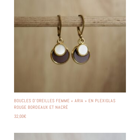
BOUCLES D’OREILLES FEMME « ARIA » EN PLEXIGLAS
ROUGE BORDEAUX ET NACRÉ
32,00
€