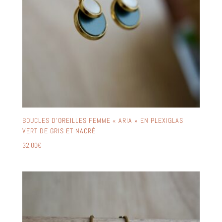
BOUCLES D’OREILLES FEMME « ARIA » EN PLEXIGLAS
VERT DE GRIS ET NACRÉ
32,00
€