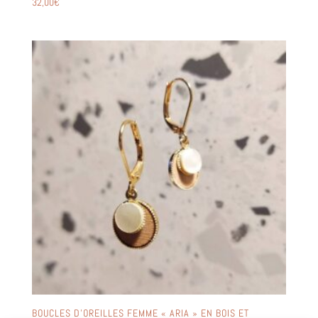
32,00
€
BOUCLES D’OREILLES FEMME « ARIA » EN BOIS ET