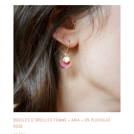
BOUCLES D’OREILLES FEMME « ARIA » EN PLEXIGLAS
ROSE