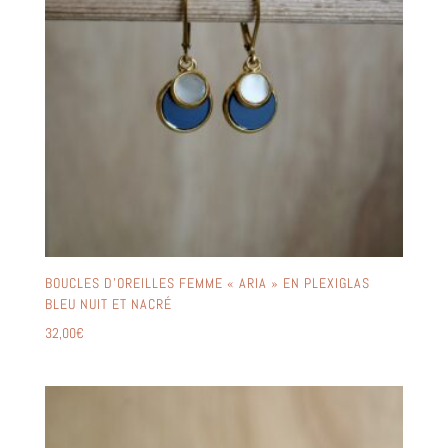
BOUCLES D’OREILLES FEMME « ARIA » EN PLEXIGLAS
BLEU NUIT ET NACRÉ
32,00
€