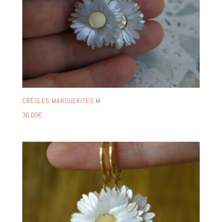
CRÉOLES MARGUERITES M
36,00
€