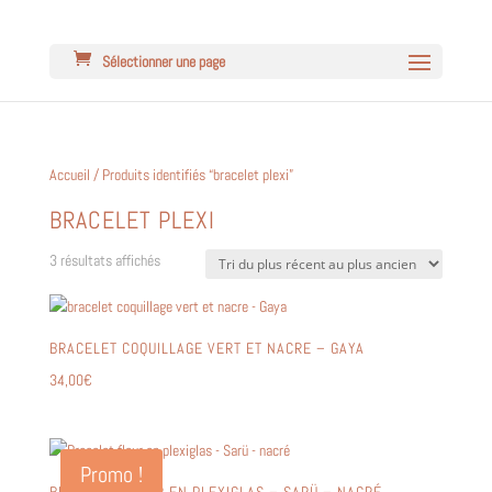
Sélectionner une page
Accueil
/ Produits identifiés “bracelet plexi”
BRACELET PLEXI
Trié
3 résultats affichés
du
plus
récent
BRACELET COQUILLAGE VERT ET NACRE – GAYA
au
plus
34,00
€
ancien
Promo !