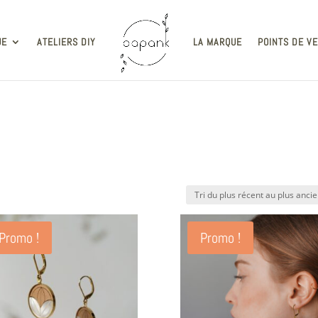
UE
ATELIERS DIY
LA MARQUE
POINTS DE V
Promo !
Promo !