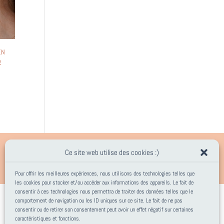
EN
R
Ce site web utilise des cookies :)
Pour offrir les meilleures expériences, nous utilisons des technologies telles que
les cookies pour stocker et/ou accéder aux informations des appareils. Le fait de
consentir à ces technologies nous permettra de traiter des données telles que le
comportement de navigation ou les ID uniques sur ce site. Le fait de ne pas
consentir ou de retirer son consentement peut avoir un effet négatif sur certaines
caractéristiques et fonctions.