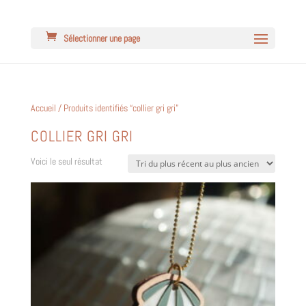
Sélectionner une page
Accueil
/ Produits identifiés “collier gri gri”
COLLIER GRI GRI
Voici le seul résultat