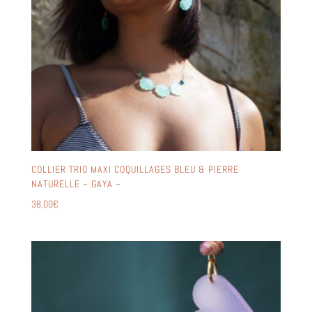
COLLIER TRIO MAXI COQUILLAGES BLEU & PIERRE
NATURELLE ~ GAYA ~
38,00
€