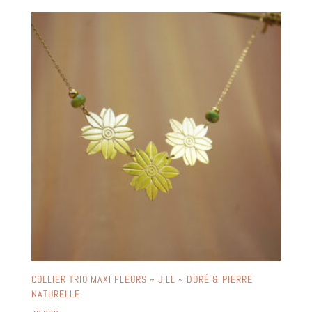
COLLIER TRIO MAXI FLEURS ~ JILL ~ DORÉ & PIERRE
NATURELLE