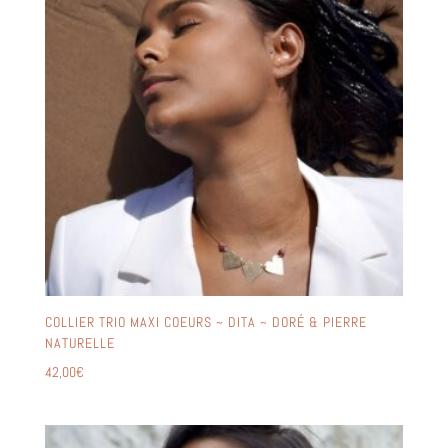
COLLIER TRIO MAXI COEURS ~ DITA ~ DORÉ & PIERRE
NATURELLE
42,00
€