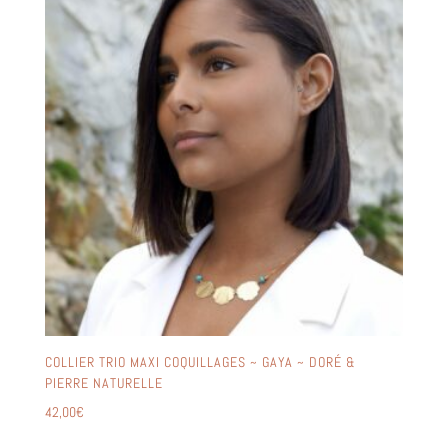
COLLIER TRIO MAXI COQUILLAGES ~ GAYA ~ DORÉ &
PIERRE NATURELLE
42,00
€