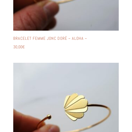
BRACELET FEMME JONC DORÉ ~ ALOHA ~
30,00
€