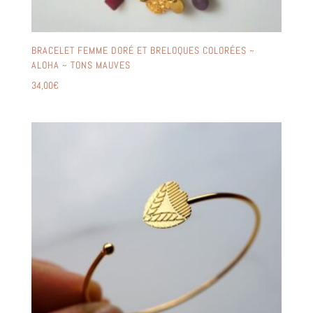
BRACELET FEMME DORÉ ET BRELOQUES COLORÉES ~
ALOHA ~ TONS MAUVES
34,00
€