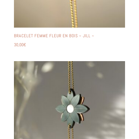
BRACELET FEMME FLEUR EN BOIS ~ JILL ~
30,00
€