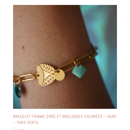
BRACELET FEMME DORÉ ET BRELOQUES COLORÉES ~ SARÜ
~ TONS VERTS