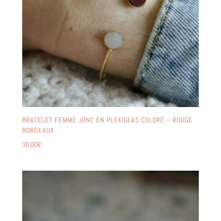
BRACELET FEMME JONC EN PLEXIGLAS COLORÉ – ROUGE
BORDEAUX
30,00
€