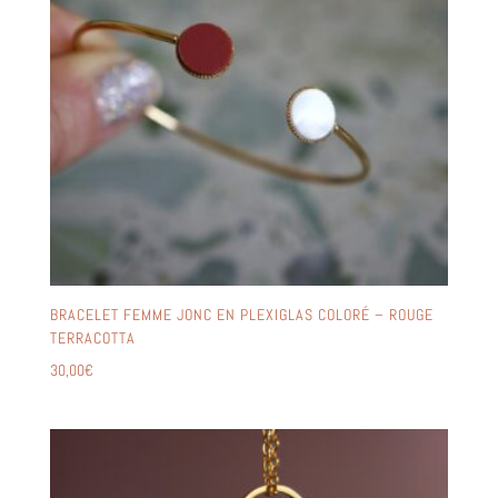
BRACELET FEMME JONC EN PLEXIGLAS COLORÉ – ROUGE
TERRACOTTA
30,00
€