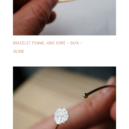
BRACELET FEMME JONC DORÉ ~ GAYA ~
30,00
€