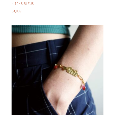
~ TONS BLEUS
34,00
€