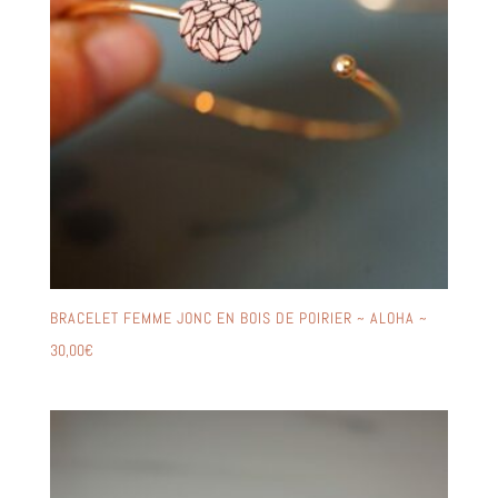
BRACELET FEMME JONC EN BOIS DE POIRIER ~ ALOHA ~
30,00
€