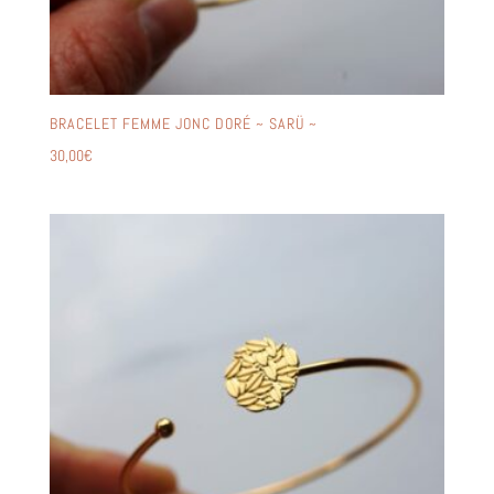
BRACELET FEMME JONC DORÉ ~ SARÜ ~
30,00
€