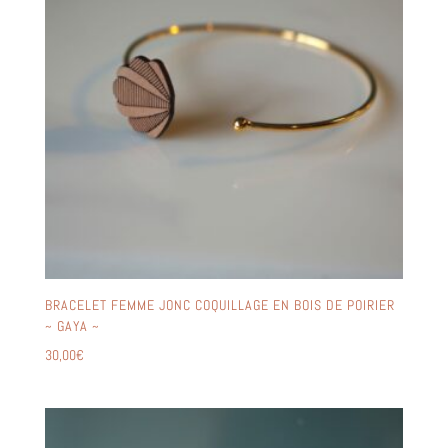
BRACELET FEMME JONC COQUILLAGE EN BOIS DE POIRIER
~ GAYA ~
30,00
€