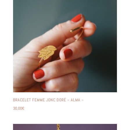
BRACELET FEMME JONC DORÉ ~ ALMA ~
30,00
€