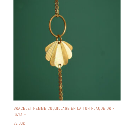
BRACELET FEMME COQUILLAGE EN LAITON PLAQUÉ OR ~
GAYA ~
32,00
€