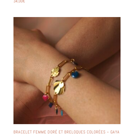
34,00
€
BRACELET FEMME DORÉ ET BRELOQUES COLORÉES ~ GAYA