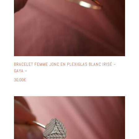
BRACELET FEMME JONC EN PLEXIGLAS BLANC IRISÉ ~
GAYA ~
30,00
€