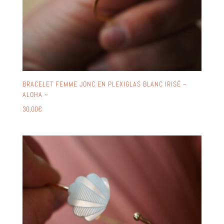
BRACELET FEMME JONC EN PLEXIGLAS BLANC IRISÉ ~
ALOHA ~
30,00
€