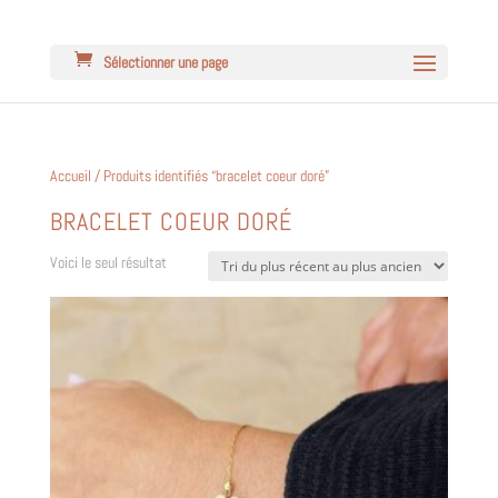
Sélectionner une page
Accueil
/ Produits identifiés “bracelet coeur doré”
BRACELET COEUR DORÉ
Voici le seul résultat