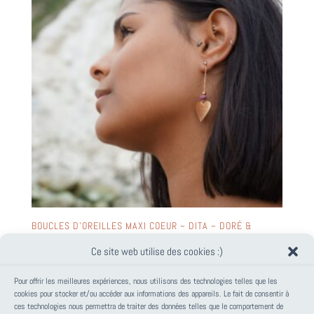
BOUCLES D’OREILLES MAXI COEUR ~ DITA ~ DORÉ &
PIERRE NATURELLE
Ce site web utilise des cookies :)
38,00
€
Pour offrir les meilleures expériences, nous utilisons des technologies telles que les
cookies pour stocker et/ou accéder aux informations des appareils. Le fait de consentir à
ces technologies nous permettra de traiter des données telles que le comportement de