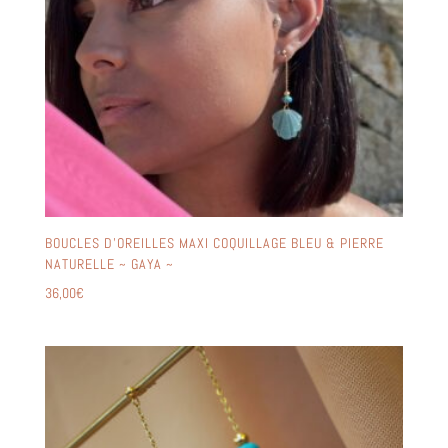
BOUCLES D’OREILLES MAXI COQUILLAGE BLEU & PIERRE
NATURELLE ~ GAYA ~
36,00
€