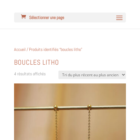
Sélectionner une page
Accueil
/ Produits identifiés “boucles litho”
BOUCLES LITHO
Trié
4 résultats affichés
du
plus
récent
au
plus
ancien