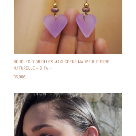
BOUCLES D’OREILLES MAXI COEUR MAUVE & PIERRE
NATURELLE ~ DITA ~
36,00
€