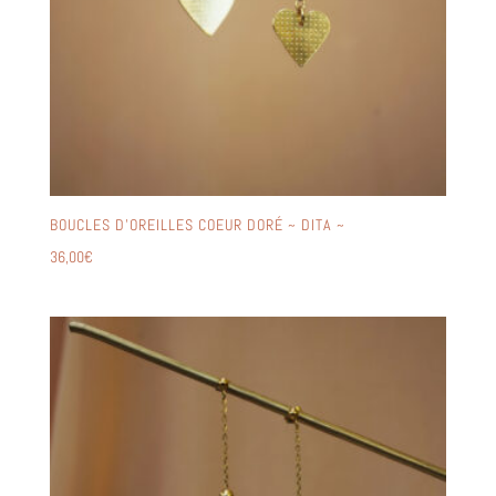
BOUCLES D’OREILLES COEUR DORÉ ~ DITA ~
36,00
€