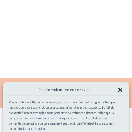
Ce site web utilise des cookies :)
Pour offrir les meilleures expériences, nous utilisons des technologies telles que
les cookies pour stocker et/ou accéder aux informations des appareils. Le fait de
consentir à ces technologies nous permettra de traiter des données telles que le
comportement de navigation ou les ID uniques sur ce site. Le fait de ne pas
consentir ou de retirer son consentement peut avoir un effet négatif sur certaines
caractéristiques et fonctions.