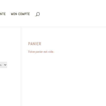
ENTE
MON COMPTE
PANIER
Votre panier est vide.