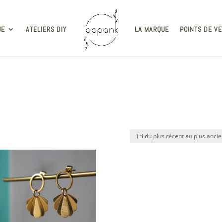
UE
ATELIERS DIY
LA MARQUE
POINTS DE V