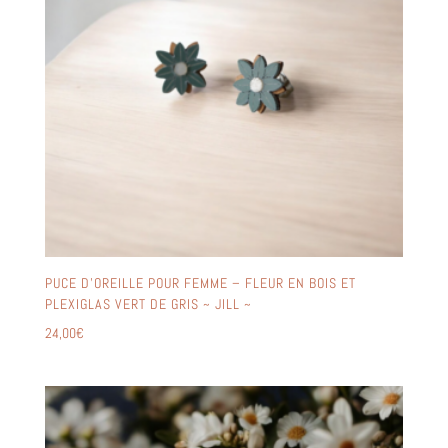
PUCE D’OREILLE POUR FEMME – FLEUR EN BOIS ET
PLEXIGLAS VERT DE GRIS ~ JILL ~
24,00
€