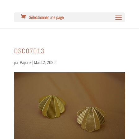
Sélectionner une page
DSC07013
par
Papank
|
Mai 12, 2026