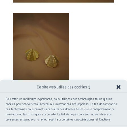
Ce site web utilise des cookies :)
Pour offrir les meilleures expériences, nous utilisons des technologies telles que les
cookies pour stocker et/ou accéder aux informations des appareils. Le fait de consentir à
ces technologies nous permettra de traiter des données telles que le comportement de
PANIER
navigation ou les ID uniques sur ce site. Le fait de ne pas consentir ou de retirer son
consentement peut avoir un effet négatif sur certaines caractéristiques et fonctions.
Votre panier est vide.