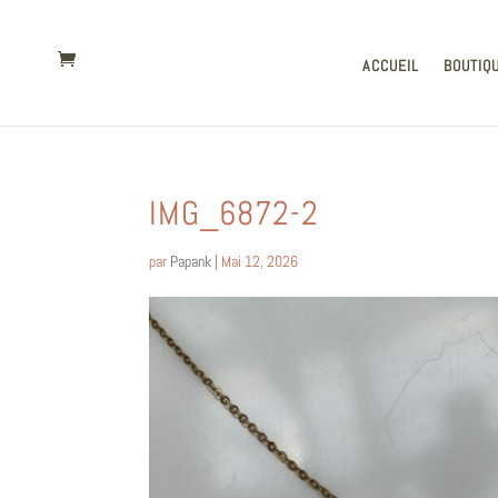
ACCUEIL
BOUTIQ
IMG_6872-2
par
Papank
|
Mai 12, 2026