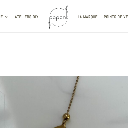
UE
ATELIERS DIY
LA MARQUE
POINTS DE V