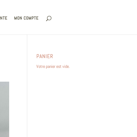
ENTE
MON COMPTE
PANIER
Votre panier est vide.