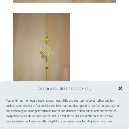
Ce site web utilise des cookies :)
Pour offrir les meilleures expériences, nous utilisons des technologies telles que les
cookies pour stocker et/ou accéder aux informations des appareils. Le fait de consentir à
ces technologies nous permettra de traiter des données telles que le comportement de
PANIER
navigation ou les ID uniques sur ce site. Le fait de ne pas consentir ou de retirer son
consentement peut avoir un effet négatif sur certaines caractéristiques et fonctions.
Votre panier est vide.