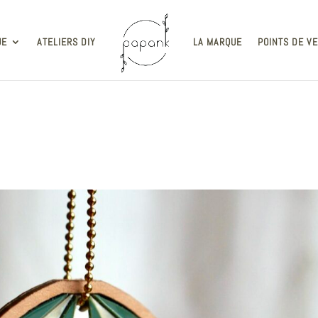
UE
ATELIERS DIY
LA MARQUE
POINTS DE V