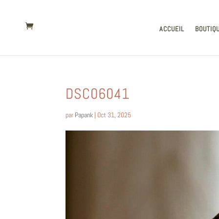
ACCUEIL
BOUTIQ
DSC06041
par
Papank
|
Oct 31, 2025