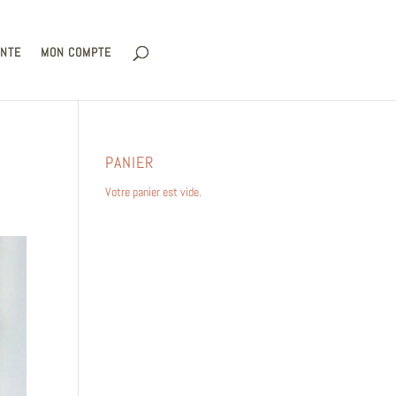
ENTE
MON COMPTE
PANIER
Votre panier est vide.