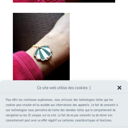
Ce site web utilise des cookies :)
Pour offrir les meilleures expériences, nous utilisons des technologies telles que les
cookies pour stocker et/ou accéder aux informations des appareils. Le fait de consentir à
ces technologies nous permettra de traiter des données telles que le comportement de
PANIER
navigation ou les ID uniques sur ce site. Le fait de ne pas consentir ou de retirer son
consentement peut avoir un effet négatif sur certaines caractéristiques et fonctions.
Votre panier est vide.