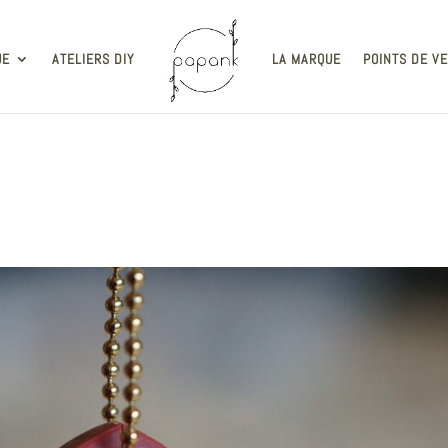
UE
ATELIERS DIY
LA MARQUE
POINTS DE V