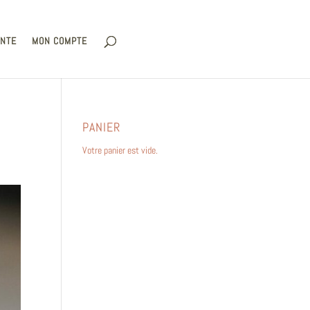
ENTE
MON COMPTE
PANIER
Votre panier est vide.