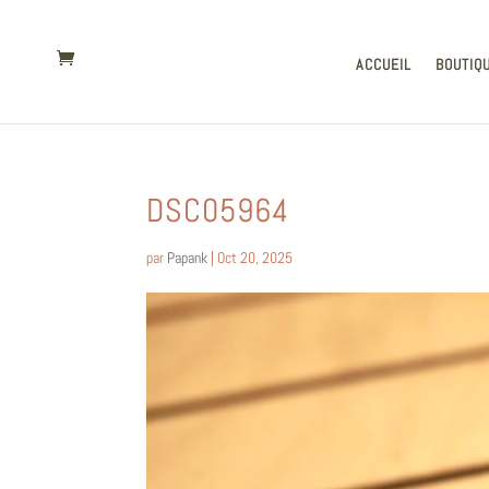
ACCUEIL
BOUTIQ
DSC05964
par
Papank
|
Oct 20, 2025