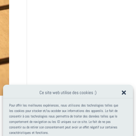
Ce site web utilise des cookies :)
Pour offrir les meilleures expériences, nous utilisons des technologies telles que
les cookies pour stocker et/ou accéder aux informations des appareils. Le fait de
consentir à ces technologies nous permettra de traiter des données telles que le
comportement de navigation ou les ID uniques sur ce site. Le fait de ne pas
consentir ou de retirer son consentement peut avoir un effet négatif sur certaines
caractéristiques et fonctions.