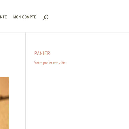
ENTE
MON COMPTE
PANIER
Votre panier est vide.