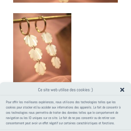
Ce site web utilise des cookies :)
Pour offrir les meilleures expériences, nous utilisons des technologies telles que les
cookies pour stocker et/ou accéder aux informations des appareils. Le fait de consentir à
ces technologies nous permettra de traiter des données telles que le comportement de
PANIER
navigation ou les ID uniques sur ce site. Le fait de ne pas consentir ou de retirer son
consentement peut avoir un effet négatif sur certaines caractéristiques et fonctions.
Votre panier est vide.