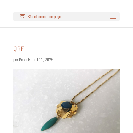
Sélectionner une page
QRF
par
Papank
|
Juil 11, 2025