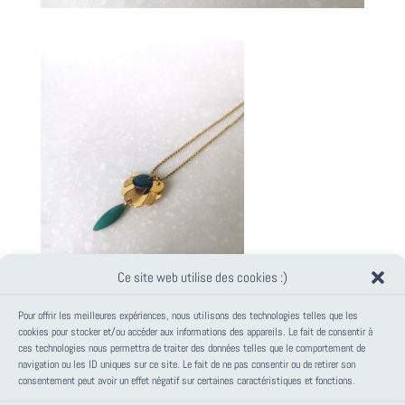
Ce site web utilise des cookies :)
Pour offrir les meilleures expériences, nous utilisons des technologies telles que les
cookies pour stocker et/ou accéder aux informations des appareils. Le fait de consentir à
ces technologies nous permettra de traiter des données telles que le comportement de
PANIER
navigation ou les ID uniques sur ce site. Le fait de ne pas consentir ou de retirer son
consentement peut avoir un effet négatif sur certaines caractéristiques et fonctions.
Votre panier est vide.