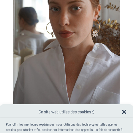
Ce site web utilise des cookies :)
Pour offrir les meilleures expériences, nous utilisons des technologies telles que les
cookies pour stocker et/ou accéder aux informations des appareils. Le fait de consentir à