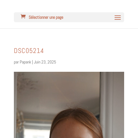
Sélectionner une page
DSC05214
par
Papank
|
Juin 23, 2025