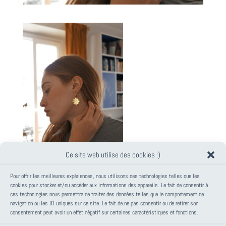
Ce site web utilise des cookies :)
Pour offrir les meilleures expériences, nous utilisons des technologies telles que les
cookies pour stocker et/ou accéder aux informations des appareils. Le fait de consentir à
ces technologies nous permettra de traiter des données telles que le comportement de
PANIER
navigation ou les ID uniques sur ce site. Le fait de ne pas consentir ou de retirer son
consentement peut avoir un effet négatif sur certaines caractéristiques et fonctions.
Votre panier est vide.