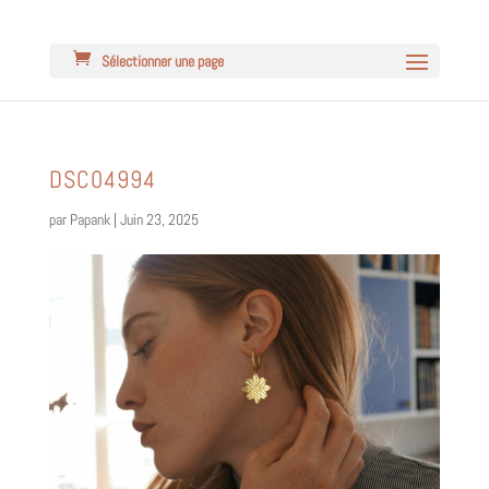
Sélectionner une page
DSC04994
par
Papank
|
Juin 23, 2025