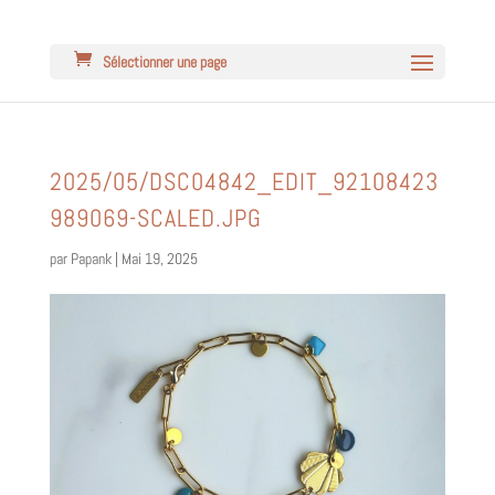
Sélectionner une page
2025/05/DSC04842_EDIT_92108423
989069-SCALED.JPG
par
Papank
|
Mai 19, 2025