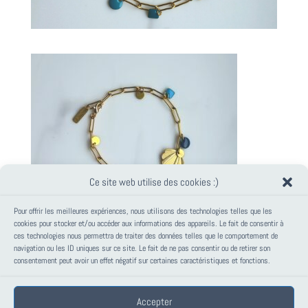
Ce site web utilise des cookies :)
Pour offrir les meilleures expériences, nous utilisons des technologies telles que les
cookies pour stocker et/ou accéder aux informations des appareils. Le fait de consentir à
ces technologies nous permettra de traiter des données telles que le comportement de
PANIER
navigation ou les ID uniques sur ce site. Le fait de ne pas consentir ou de retirer son
consentement peut avoir un effet négatif sur certaines caractéristiques et fonctions.
Votre panier est vide.
Accepter