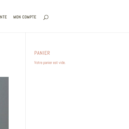
ENTE
MON COMPTE
PANIER
Votre panier est vide.