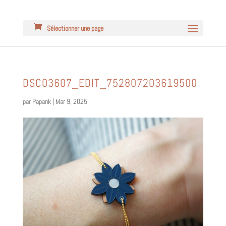
Sélectionner une page
DSC03607_EDIT_752807203619500
par
Papank
|
Mar 9, 2025