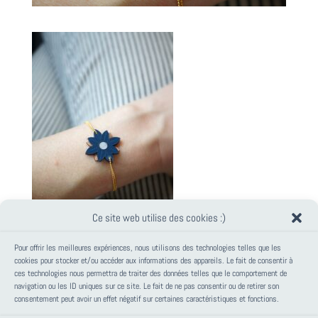
Ce site web utilise des cookies :)
Pour offrir les meilleures expériences, nous utilisons des technologies telles que les
cookies pour stocker et/ou accéder aux informations des appareils. Le fait de consentir à
ces technologies nous permettra de traiter des données telles que le comportement de
PANIER
navigation ou les ID uniques sur ce site. Le fait de ne pas consentir ou de retirer son
consentement peut avoir un effet négatif sur certaines caractéristiques et fonctions.
Votre panier est vide.