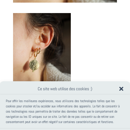
Ce site web utilise des cookies :)
Pour offrir les meilleures expériences, nous utilisons des technologies telles que les
cookies pour stocker et/ou accéder aux informations des appareils. Le fait de consentir à
ces technologies nous permettra de traiter des données telles que le comportement de
PANIER
navigation ou les ID uniques sur ce site. Le fait de ne pas consentir ou de retirer son
consentement peut avoir un effet négatif sur certaines caractéristiques et fonctions.
Votre panier est vide.