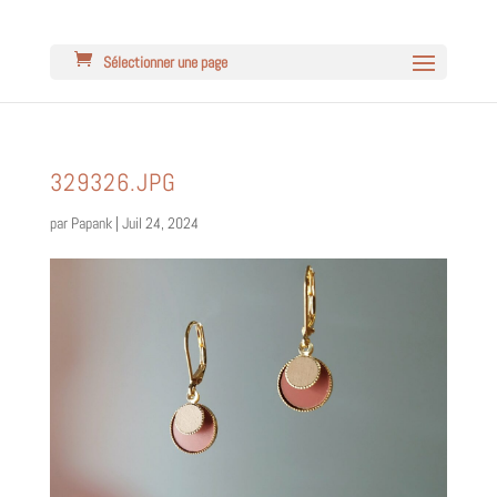
Sélectionner une page
329326.JPG
par
Papank
|
Juil 24, 2024