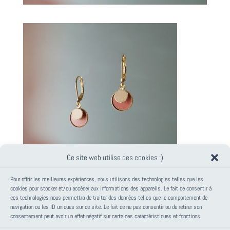
Ce site web utilise des cookies :)
Pour offrir les meilleures expériences, nous utilisons des technologies telles que les
cookies pour stocker et/ou accéder aux informations des appareils. Le fait de consentir à
ces technologies nous permettra de traiter des données telles que le comportement de
PANIER
navigation ou les ID uniques sur ce site. Le fait de ne pas consentir ou de retirer son
consentement peut avoir un effet négatif sur certaines caractéristiques et fonctions.
Votre panier est vide.